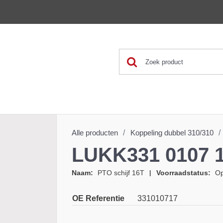
Alle producten
Koppeling dubbel 310/
LUKK331 0107 
Naam
PTO schijf 16T
Voorraadstatus
OE Referentie
331010717