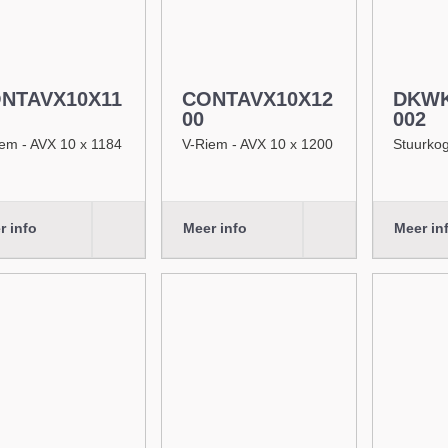
NTAVX10X11
CONTAVX10X12
DKWK
00
002
em - AVX 10 x 1184
V-Riem - AVX 10 x 1200
Stuurko
r info
Meer info
Meer in