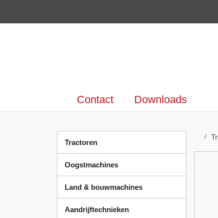
Contact
Downloads
T
Tractoren
Oogstmachines
Land & bouwmachines
Aandrijftechnieken