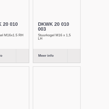
 20 010
DKWK 20 010
003
gel M16x1.5 RH
Stuurkogel M16 x 1,5
LH
fo
Meer info