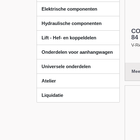
Elektrische componenten
Hydraulische componenten
CO
84
Lift - Hef- en koppeldelen
V-Ri
Onderdelen voor aanhangwagen
Universele onderdelen
Mee
Atelier
Liquidatie