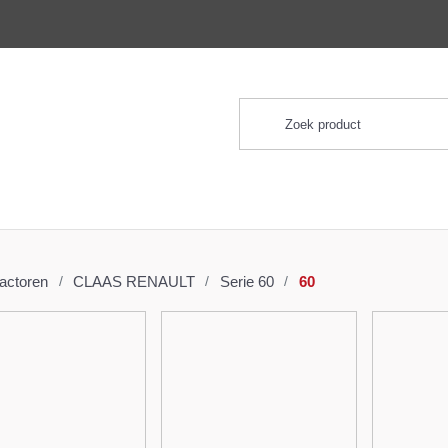
ractoren
CLAAS RENAULT
Serie 60
60