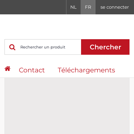
NL
FR
se connecter
Chercher
Contact
Téléchargements