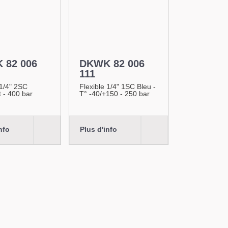
 82 006
DKWK 82 006
111
 1/4" 2SC
Flexible 1/4" 1SC Bleu -
 - 400 bar
T° -40/+150 - 250 bar
nfo
Plus d'info