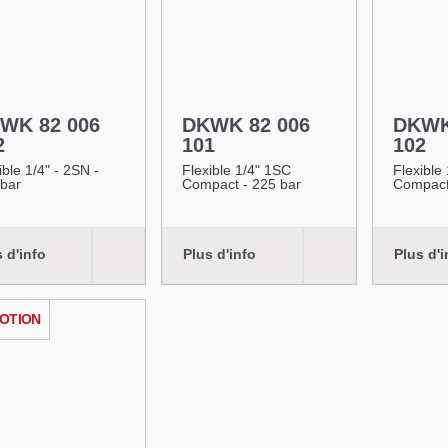
WK 82 006
DKWK 82 006
DKWK
2
101
102
ible 1/4" - 2SN -
Flexible 1/4" 1SC
Flexible
 bar
Compact - 225 bar
Compact
 d'info
Plus d'info
Plus d'i
OTION