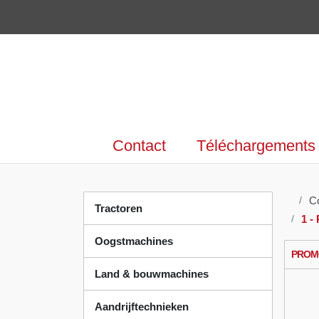
Contact
Téléchargeme
C
Tractoren
1- 
Oogstmachines
PROM
Land & bouwmachines
Aandrijftechnieken