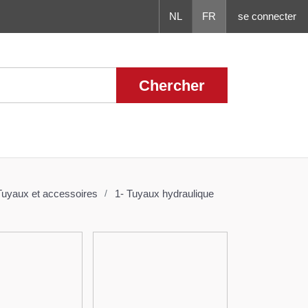
NL
FR
se connecter
Chercher
4 - Tuyaux et accessoires