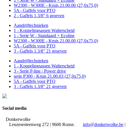
1 - Serie W - Standaard + Ecoline
W2300 - W300E - Kruis 21.00.00 (27,0x75,0)
5A - Gaffels voor PTO
2 - Gaffels 1.3/8" 6 groeven
Aandrijftechnieken
1 - Koppelingsassen Walterscheid
1 - Serie W - Standaard + Ecoline
W2300 - W300E - Kruis 21.00.00 (27,0x75,0)
5A - Gaffels voor PTO
3 - Gaffels 1.3/8" 21 groeven
Aandrijftechnieken
1 - Koppelingsassen Walterscheid
3 - Serie P-line / Power drive
serie P300 - Kruis 21.00.03 (27,0x75,0)
5A - Gaffels voor PTO
3 - Gaffels 1.3/8" 21 groeven
Social media
Donkerwolke
Leuzesesteenweg 272 | 9600 Ronse.
info@donkerwolke.be
|