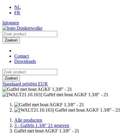
NL
FR
Inloggen
Zoeken
Contact
Downloads
Zoeken
Standaard prijslijst EUR
Alle producten
3 - Gaffels 1.3/8" 21 groeven
Gaffel met bout AGKF 1.3/8" - 21