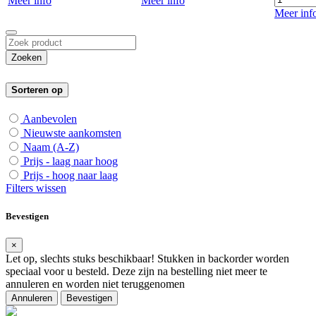
Meer info
Meer info
Meer inf
Zoeken
Sorteren op
Aanbevolen
Nieuwste aankomsten
Naam (A-Z)
Prijs - laag naar hoog
Prijs - hoog naar laag
Filters wissen
Bevestigen
×
Let op, slechts
stuks beschikbaar! Stukken in backorder worden
speciaal voor u besteld. Deze zijn na bestelling niet meer te
annuleren en worden niet teruggenomen
Annuleren
Bevestigen