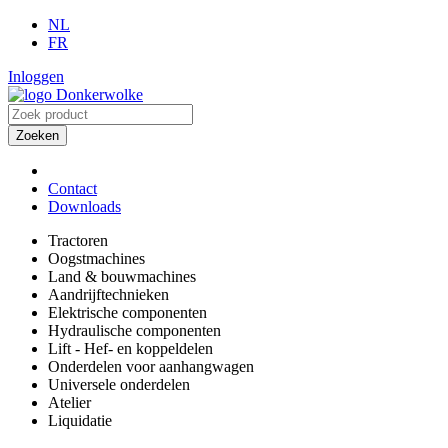
NL
FR
Inloggen
Zoeken
Contact
Downloads
Tractoren
Oogstmachines
Land & bouwmachines
Aandrijftechnieken
Elektrische componenten
Hydraulische componenten
Lift - Hef- en koppeldelen
Onderdelen voor aanhangwagen
Universele onderdelen
Atelier
Liquidatie