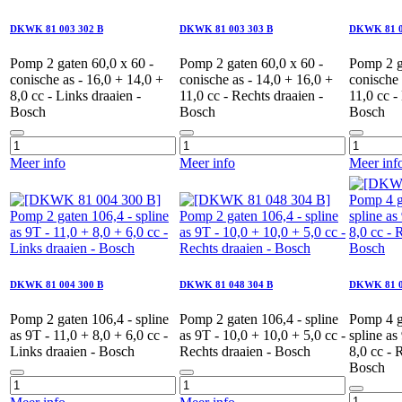
DKWK 81 003 302 B
DKWK 81 003 303 B
DKWK 81 0
Pomp 2 gaten 60,0 x 60 -
Pomp 2 gaten 60,0 x 60 -
Pomp 2 g
conische as - 16,0 + 14,0 +
conische as - 14,0 + 16,0 +
conische 
8,0 cc - Links draaien -
11,0 cc - Rechts draaien -
11,0 cc -
Bosch
Bosch
Bosch
Meer info
Meer info
Meer inf
DKWK 81 004 300 B
DKWK 81 048 304 B
DKWK 81 0
Pomp 2 gaten 106,4 - spline
Pomp 2 gaten 106,4 - spline
Pomp 4 g
as 9T - 11,0 + 8,0 + 6,0 cc -
as 9T - 10,0 + 10,0 + 5,0 cc -
spline as
Links draaien - Bosch
Rechts draaien - Bosch
8,0 cc - 
Bosch