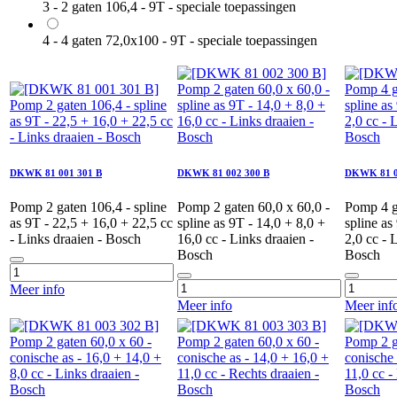
3 - 2 gaten 106,4 - 9T - speciale toepassingen
4 - 4 gaten 72,0x100 - 9T - speciale toepassingen
DKWK 81 001 301 B
DKWK 81 002 300 B
DKWK 81 0
Pomp 2 gaten 106,4 - spline
Pomp 2 gaten 60,0 x 60,0 -
Pomp 4 g
as 9T - 22,5 + 16,0 + 22,5 cc
spline as 9T - 14,0 + 8,0 +
spline as
- Links draaien - Bosch
16,0 cc - Links draaien -
2,0 cc - 
Bosch
Bosch
Meer info
Meer info
Meer inf