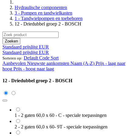
Hydraulische componenten
3 - Pompen en tandwielkasten
1 - Tandwielpompen en toebehoren
12 - Driedubbel groep 2 - BOSCH
Zoeken
Standaard prijslijst EUR
Standaard prijslijst EUR
Default Code Sort
Sorteren op:
Aanbevolen
Nieuwste aankomsten
Naam (A-Z)
Prijs - laag naar
hoog
Prijs - hoog naar laag
12 - Driedubbel groep 2 - BOSCH
1 - 2 gaten 60,0 x 60 - C - speciale toepassingen
2 - 2 gaten 60,0 x 60- 9T - speciale toepassingen