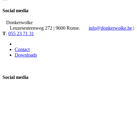
Social media
Donkerwolke
Leuzesesteenweg 272 | 9600 Ronse.
info@donkerwolke.be
|
T
.
055 23 71 31
Contact
Downloads
Social media