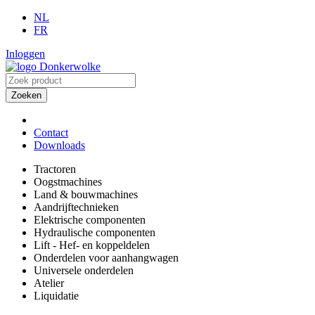
NL
FR
Inloggen
Zoeken
Contact
Downloads
Tractoren
Oogstmachines
Land & bouwmachines
Aandrijftechnieken
Elektrische componenten
Hydraulische componenten
Lift - Hef- en koppeldelen
Onderdelen voor aanhangwagen
Universele onderdelen
Atelier
Liquidatie