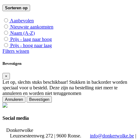
Sorteren op
Aanbevolen
Nieuwste aankomsten
Naam (A-Z)
Prijs - laag naar hoog
Prijs - hoog naar laag
Filters wissen
Bevestigen
×
Let op, slechts
stuks beschikbaar! Stukken in backorder worden
speciaal voor u besteld. Deze zijn na bestelling niet meer te
annuleren en worden niet teruggenomen
Annuleren
Bevestigen
Social media
Donkerwolke
Leuzesesteenweg 272 | 9600 Ronse.
info@donkerwolke.be
|