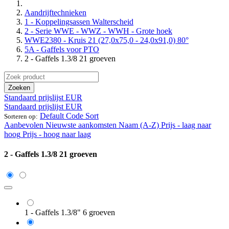
Aandrijftechnieken
1 - Koppelingsassen Walterscheid
2 - Serie WWE - WWZ - WWH - Grote hoek
WWE2380 - Kruis 21 (27,0x75,0 - 24,0x91,0) 80°
5A - Gaffels voor PTO
2 - Gaffels 1.3/8 21 groeven
Zoeken
Standaard prijslijst EUR
Standaard prijslijst EUR
Default Code Sort
Sorteren op:
Aanbevolen
Nieuwste aankomsten
Naam (A-Z)
Prijs - laag naar
hoog
Prijs - hoog naar laag
2 - Gaffels 1.3/8 21 groeven
1 - Gaffels 1.3/8" 6 groeven