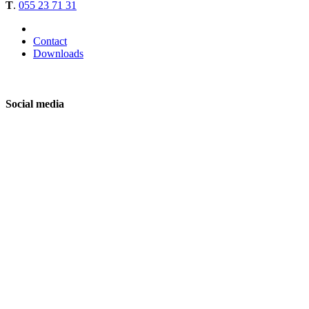
T
.
055 23 71 31
Contact
Downloads
Social media