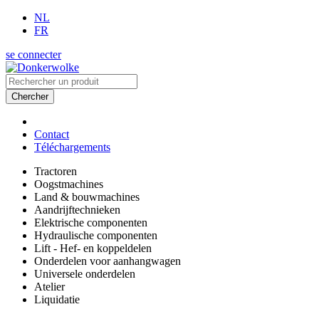
NL
FR
se connecter
Chercher
Contact
Téléchargements
Tractoren
Oogstmachines
Land & bouwmachines
Aandrijftechnieken
Elektrische componenten
Hydraulische componenten
Lift - Hef- en koppeldelen
Onderdelen voor aanhangwagen
Universele onderdelen
Atelier
Liquidatie