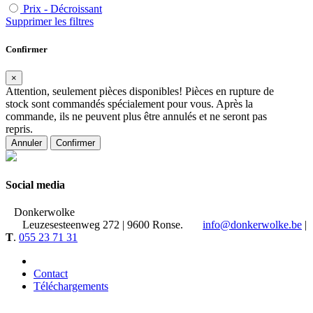
Prix - Décroissant
Supprimer les filtres
Confirmer
×
Attention, seulement
pièces disponibles! Pièces en rupture de
stock sont commandés spécialement pour vous. Après la
commande, ils ne peuvent plus être annulés et ne seront pas
repris.
Annuler
Confirmer
Social media
Donkerwolke
Leuzesesteenweg 272 | 9600 Ronse.
info@donkerwolke.be
|
T
.
055 23 71 31
Contact
Téléchargements