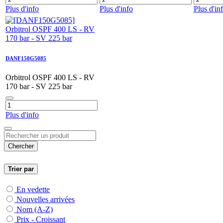
Plus d'info
Plus d'info
Plus d'in
DANF150G5085
Orbitrol OSPF 400 LS - RV
170 bar - SV 225 bar
Plus d'info
Chercher
Trier par
En vedette
Nouvelles arrivées
Nom (A-Z)
Prix - Croissant