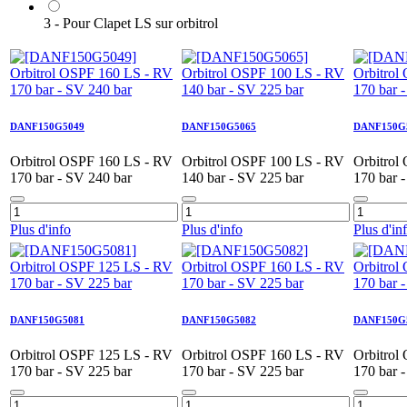
3 - Pour Clapet LS sur orbitrol
DANF150G5049
DANF150G5065
DANF150G
Orbitrol OSPF 160 LS - RV
Orbitrol OSPF 100 LS - RV
Orbitrol
170 bar - SV 240 bar
140 bar - SV 225 bar
170 bar 
Plus d'info
Plus d'info
Plus d'in
DANF150G5081
DANF150G5082
DANF150G
Orbitrol OSPF 125 LS - RV
Orbitrol OSPF 160 LS - RV
Orbitrol
170 bar - SV 225 bar
170 bar - SV 225 bar
170 bar 